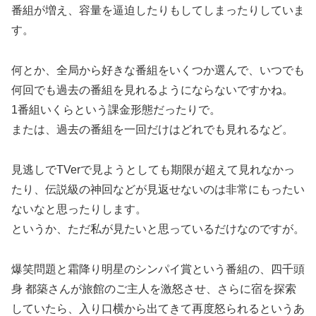
番組が増え、容量を逼迫したりもしてしまったりしていま
す。
何とか、全局から好きな番組をいくつか選んで、いつでも
何回でも過去の番組を見れるようにならないですかね。
1番組いくらという課金形態だったりで。
または、過去の番組を一回だけはどれでも見れるなど。
見逃しでTVerで見ようとしても期限が超えて見れなかっ
たり、伝説級の神回などが見返せないのは非常にもったい
ないなと思ったりします。
というか、ただ私が見たいと思っているだけなのですが。
爆笑問題と霜降り明星のシンパイ賞という番組の、四千頭
身 都築さんが旅館のご主人を激怒させ、さらに宿を探索
していたら、入り口横から出てきて再度怒られるというあ