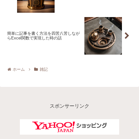
簡単に記事を書く方法を四苦八苦しなが
らExcel関数で実現した時の話
ホーム
雑記
スポンサーリンク