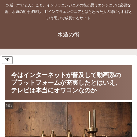
水遁（すいとん）こと、インフラエンジニアの私が思うエンジニアに必要な
術、水遁の術を披露し、ITインフラエンジニアとはと思った人の導になればと
いう思いで成長するサイト
水遁の術
PR
今はインターネットが普及して動画系の
プラットフォームが充実したとはいえ、
テレビは本当にオワコンなのか
雑記