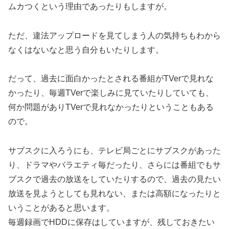
ムカつくという理由であったりもしますが。
ただ、違法アップロードを見てしまう人の気持ちもわから
なくはないなと思う自分もいたりします。
だって、過去に面白かったとされる番組がTVerで見れな
かったり、毎週TVerで楽しみに見ていたりしていても、
何か問題がありTVerで見れなかったりということもある
ので。
サブスクに入ろうにも、テレビ局ごとにサブスクがあった
り、ドラマやバラエティ毎だったり、さらには番組でもサ
ブスクで過去の放送をしていたりするので、過去の見たい
放送を見ようとしても見れない、または高額になったりと
いうことがあると思います。
毎週録画でHDDに保存はしていますが、残しておきたい