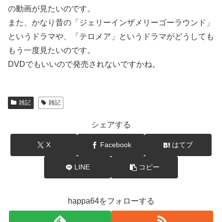
の動画が見たいのです。
また、かなり昔の「ジェリーインザメリーゴーラウンド」
というドラマや、「テロメア」というドラマがどうしても
もう一度見たいのです。
DVDでもいいので発売されないですかね。
雑記
雑記
シェアする
X
Facebook
はてブ
LINE
コピー
happa64をフォローする