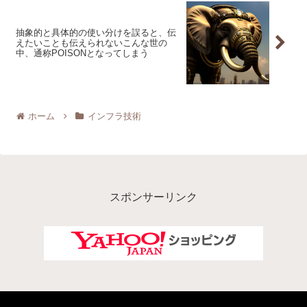
抽象的と具体的の使い分けを誤ると、伝
えたいことも伝えられないこんな世の
中、通称POISONとなってしまう
ホーム
インフラ技術
スポンサーリンク