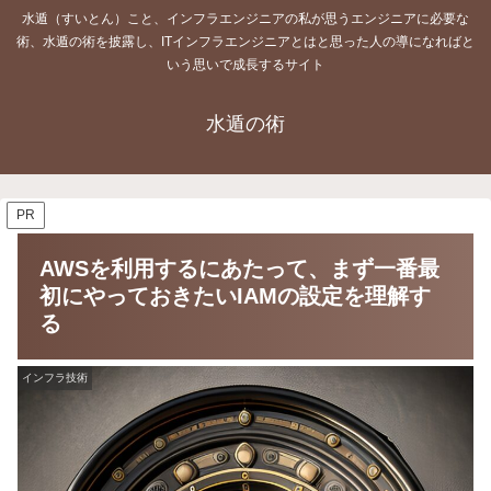
水遁（すいとん）こと、インフラエンジニアの私が思うエンジニアに必要な
術、水遁の術を披露し、ITインフラエンジニアとはと思った人の導になればと
いう思いで成長するサイト
水遁の術
PR
AWSを利用するにあたって、まず一番最
初にやっておきたいIAMの設定を理解す
る
インフラ技術