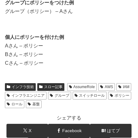
グループにポリシーをつけた例
グループ（ポリシー） – Aさん
個人にポリシーを付けた例
Aさん – ポリシー
Bさん – ポリシー
Cさん – ポリシー
インフラ技術
スロー記事
AssumeRole
AWS
IAM
インフラエンジニア
グループ
スイッチロール
ポリシー
ロール
基盤
シェアする
X
Facebook
はてブ