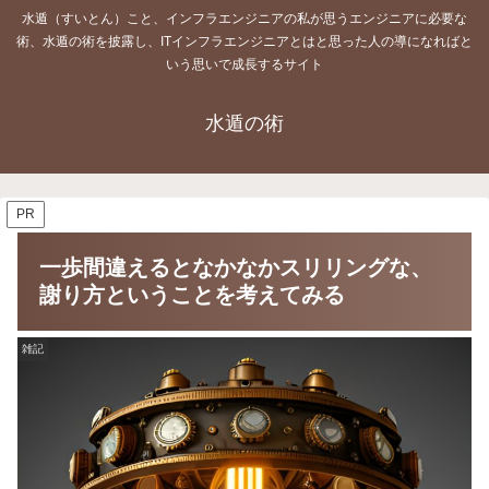
水遁（すいとん）こと、インフラエンジニアの私が思うエンジニアに必要な
術、水遁の術を披露し、ITインフラエンジニアとはと思った人の導になればと
いう思いで成長するサイト
水遁の術
PR
一歩間違えるとなかなかスリリングな、
謝り方ということを考えてみる
雑記