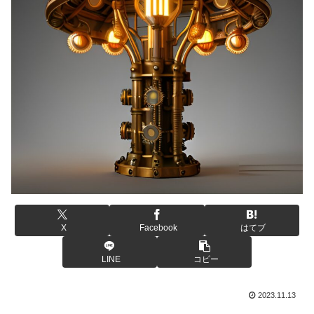
X
Facebook
はてブ
LINE
コピー
2023.11.13