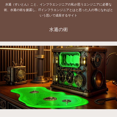
水遁（すいとん）こと、インフラエンジニアの私が思うエンジニアに必要な
術、水遁の術を披露し、ITインフラエンジニアとはと思った人の導になればと
いう思いで成長するサイト
水遁の術