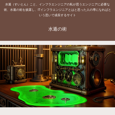
水遁（すいとん）こと、インフラエンジニアの私が思うエンジニアに必要な
術、水遁の術を披露し、ITインフラエンジニアとはと思った人の導になればと
いう思いで成長するサイト
水遁の術