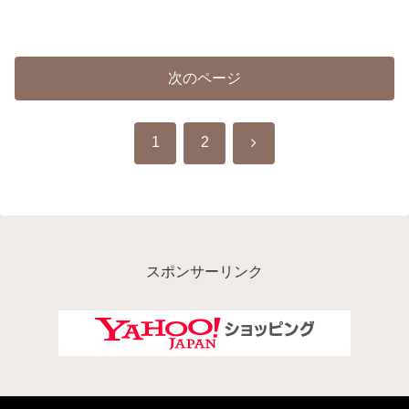
次のページ
次
1
2
へ
スポンサーリンク